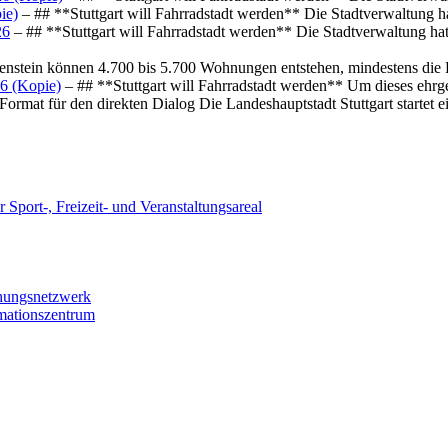
ie)
– ## **Stuttgart will Fahrradstadt werden** Die Stadtverwaltung hat
26
– ## **Stuttgart will Fahrradstadt werden** Die Stadtverwaltung hat 
osenstein können 4.700 bis 5.700 Wohnungen entstehen, mindestens die
6 (Kopie)
– ## **Stuttgart will Fahrradstadt werden** Um dieses ehrg
ormat für den direkten Dialog Die Landeshauptstadt Stuttgart startet
 Sport-, Freizeit- und Veranstaltungsareal
chungsnetzwerk
rmationszentrum