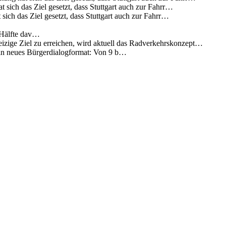
 sich das Ziel gesetzt, dass Stuttgart auch zur Fahrr…
sich das Ziel gesetzt, dass Stuttgart auch zur Fahrr…
 Hälfte dav…
eizige Ziel zu erreichen, wird aktuell das Radverkehrskonzept…
 ein neues Bürgerdialogformat: Von 9 b…