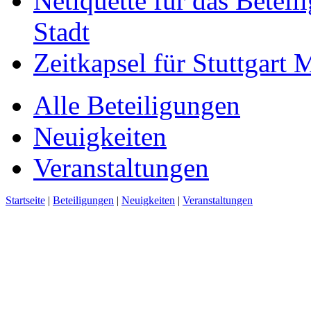
Netiquette für das Beteil
Stadt
Zeitkapsel für Stuttgart
Alle Beteiligungen
Neuigkeiten
Veranstaltungen
Startseite
|
Beteiligungen
|
Neuigkeiten
|
Veranstaltungen