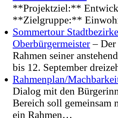
**Projektziel:** Entwick
**Zielgruppe:** Einwoh
Sommertour Stadtbezirke
Oberbürgermeister
– Der 
Rahmen seiner anstehen
bis 12. September dreiz
Rahmenplan/Machbarkeit
Dialog mit den Bürgerin
Bereich soll gemeinsam 
ein Rahmen…