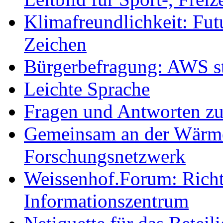
Klimafreundlichkeit: Futu
Zeichen
Bürgerbefragung: AWS sta
Leichte Sprache
Fragen und Antworten z
Gemeinsam an der Wärmew
Forschungsnetzwerk
Weissenhof.Forum: Richtf
Informationszentrum