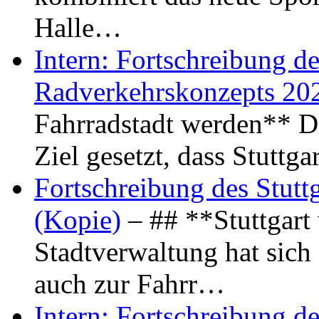
Halle…
Intern: Fortschreibung de
Radverkehrskonzepts 20
Fahrradstadt werden** Di
Ziel gesetzt, dass Stuttg
Fortschreibung des Stutt
(Kopie)
– ## **Stuttgart
Stadtverwaltung hat sich d
auch zur Fahrr…
Intern: Fortschreibung de