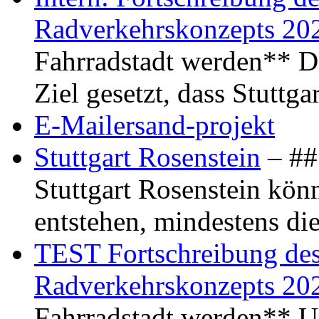
Radverkehrskonzepts 20
Fahrradstadt werden** Di
Ziel gesetzt, dass Stuttg
E-Mailersand-projekt
Stuttgart Rosenstein
– ## 
Stuttgart Rosenstein kö
entstehen, mindestens di
TEST Fortschreibung des 
Radverkehrskonzepts 20
Fahrradstadt werden** Um