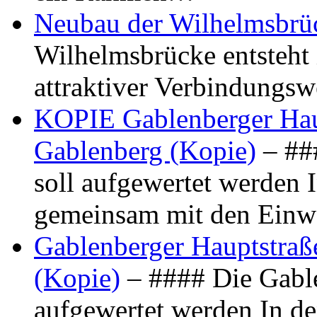
Neubau der Wilhelmsbrü
Wilhelmsbrücke entsteht 
attraktiver Verbindungs
KOPIE Gablenberger Haup
Gablenberg (Kopie)
– ##
soll aufgewertet werden 
gemeinsam mit den Ein
Gablenberger Hauptstraße
(Kopie)
– #### Die Gable
aufgewertet werden In de