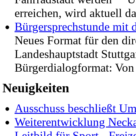
erreichen, wird aktuell
Bürgersprechstunde mit 
Neues Format für den dir
Landeshauptstadt Stuttgar
Bürgerdialogformat: Vo
Neuigkeiten
Ausschuss beschließt Umg
Weiterentwicklung Neckar
Leitbild für Sport-, Freiz