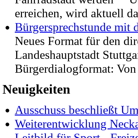
erreichen, wird aktuell
Bürgersprechstunde mit 
Neues Format für den dir
Landeshauptstadt Stuttgar
Bürgerdialogformat: Vo
Neuigkeiten
Ausschuss beschließt Umg
Weiterentwicklung Neckar
Leitbild für Sport-, Freiz