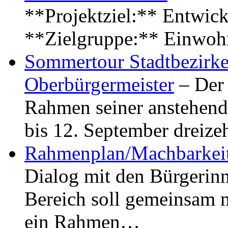
**Projektziel:** Entwick
**Zielgruppe:** Einwoh
Sommertour Stadtbezirke
Oberbürgermeister
– Der 
Rahmen seiner anstehen
bis 12. September dreiz
Rahmenplan/Machbarkeit
Dialog mit den Bürgerin
Bereich soll gemeinsam 
ein Rahmen…