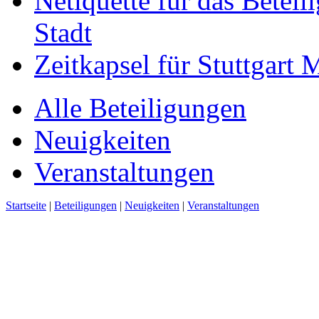
Netiquette für das Beteil
Stadt
Zeitkapsel für Stuttgart
Alle Beteiligungen
Neuigkeiten
Veranstaltungen
Startseite
|
Beteiligungen
|
Neuigkeiten
|
Veranstaltungen