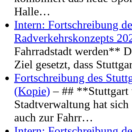
Halle…
Intern: Fortschreibung de
Radverkehrskonzepts 20
Fahrradstadt werden** Di
Ziel gesetzt, dass Stuttg
Fortschreibung des Stutt
(Kopie)
– ## **Stuttgart
Stadtverwaltung hat sich d
auch zur Fahrr…
Intern: Fortschreibung de