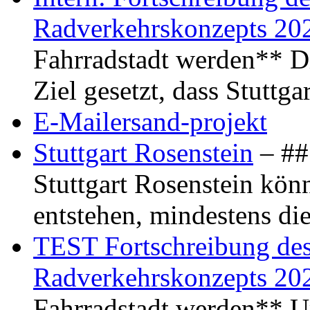
Radverkehrskonzepts 20
Fahrradstadt werden** Di
Ziel gesetzt, dass Stuttg
E-Mailersand-projekt
Stuttgart Rosenstein
– ## 
Stuttgart Rosenstein kö
entstehen, mindestens di
TEST Fortschreibung des 
Radverkehrskonzepts 20
Fahrradstadt werden** Um