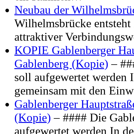
Neubau der Wilhelmsbrü
Wilhelmsbrücke entsteht 
attraktiver Verbindungs
KOPIE Gablenberger Haup
Gablenberg (Kopie)
– ##
soll aufgewertet werden 
gemeinsam mit den Ein
Gablenberger Hauptstraße
(Kopie)
– #### Die Gable
aufgewertet werden In de