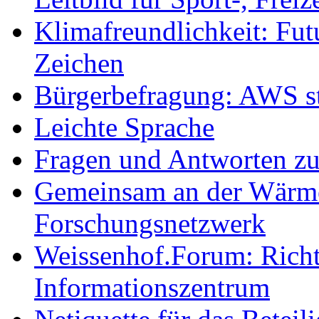
Klimafreundlichkeit: Futu
Zeichen
Bürgerbefragung: AWS sta
Leichte Sprache
Fragen und Antworten z
Gemeinsam an der Wärmew
Forschungsnetzwerk
Weissenhof.Forum: Richtf
Informationszentrum