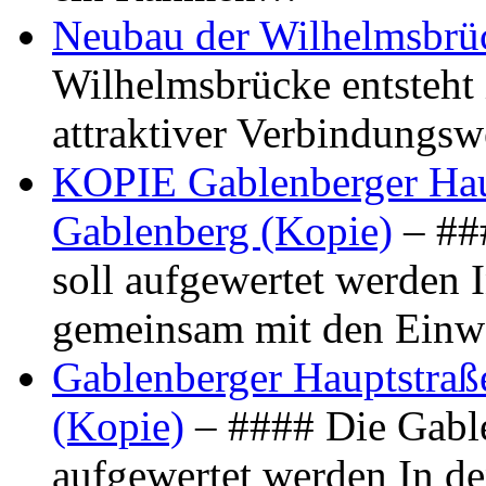
Neubau der Wilhelmsbrü
Wilhelmsbrücke entsteht 
attraktiver Verbindungs
KOPIE Gablenberger Haup
Gablenberg (Kopie)
– ##
soll aufgewertet werden 
gemeinsam mit den Ein
Gablenberger Hauptstraße
(Kopie)
– #### Die Gable
aufgewertet werden In de