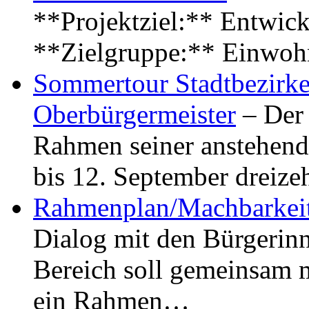
**Projektziel:** Entwick
**Zielgruppe:** Einwoh
Sommertour Stadtbezirke
Oberbürgermeister
– Der 
Rahmen seiner anstehen
bis 12. September dreiz
Rahmenplan/Machbarkeit
Dialog mit den Bürgerin
Bereich soll gemeinsam 
ein Rahmen…