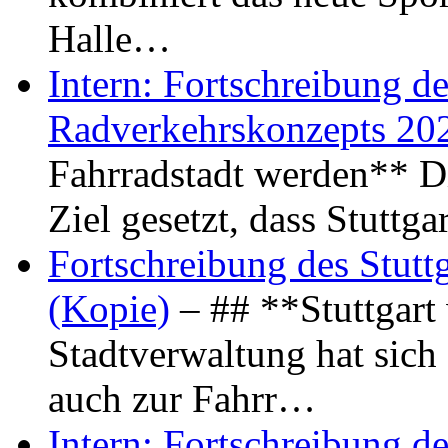
Halle…
Intern: Fortschreibung de
Radverkehrskonzepts 20
Fahrradstadt werden** Di
Ziel gesetzt, dass Stuttg
Fortschreibung des Stutt
(Kopie)
– ## **Stuttgart
Stadtverwaltung hat sich d
auch zur Fahrr…
Intern: Fortschreibung de