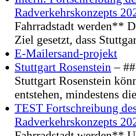
Radverkehrskonzepts 20
Fahrradstadt werden** Di
Ziel gesetzt, dass Stuttg
E-Mailersand-projekt
Stuttgart Rosenstein
– ## 
Stuttgart Rosenstein kö
entstehen, mindestens di
TEST Fortschreibung des 
Radverkehrskonzepts 20
Fahrradstadt werden** Um