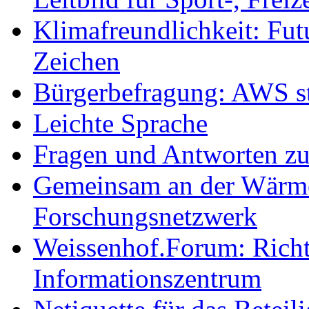
Klimafreundlichkeit: Futu
Zeichen
Bürgerbefragung: AWS sta
Leichte Sprache
Fragen und Antworten z
Gemeinsam an der Wärmew
Forschungsnetzwerk
Weissenhof.Forum: Richtf
Informationszentrum