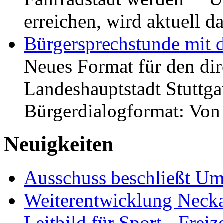
erreichen, wird aktuell
Bürgersprechstunde mit 
Neues Format für den dir
Landeshauptstadt Stuttgar
Bürgerdialogformat: Vo
Neuigkeiten
Ausschuss beschließt Umg
Weiterentwicklung Neckar
Leitbild für Sport-, Freiz