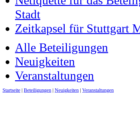
Netiquette für das Beteil
Stadt
Zeitkapsel für Stuttgart
Alle Beteiligungen
Neuigkeiten
Veranstaltungen
Startseite
|
Beteiligungen
|
Neuigkeiten
|
Veranstaltungen