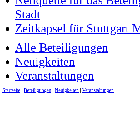
Netiquette für das Beteil
Stadt
Zeitkapsel für Stuttgart
Alle Beteiligungen
Neuigkeiten
Veranstaltungen
Startseite
|
Beteiligungen
|
Neuigkeiten
|
Veranstaltungen