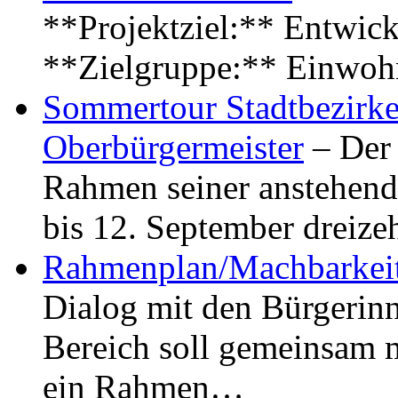
**Projektziel:** Entwick
**Zielgruppe:** Einwoh
Sommertour Stadtbezirke
Oberbürgermeister
– Der 
Rahmen seiner anstehen
bis 12. September dreiz
Rahmenplan/Machbarkeit
Dialog mit den Bürgerin
Bereich soll gemeinsam 
ein Rahmen…