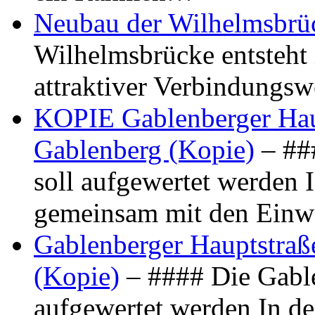
Neubau der Wilhelmsbrü
Wilhelmsbrücke entsteht 
attraktiver Verbindungs
KOPIE Gablenberger Haup
Gablenberg (Kopie)
– ##
soll aufgewertet werden 
gemeinsam mit den Ein
Gablenberger Hauptstraße
(Kopie)
– #### Die Gable
aufgewertet werden In de