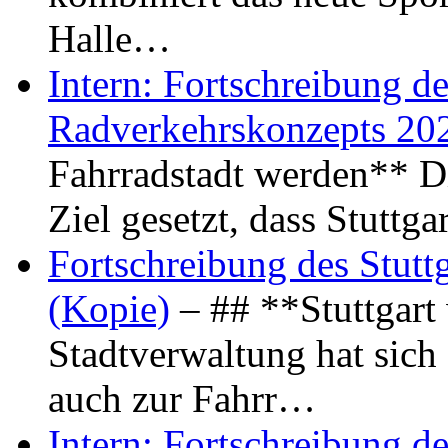
Halle…
Intern: Fortschreibung de
Radverkehrskonzepts 20
Fahrradstadt werden** Di
Ziel gesetzt, dass Stuttg
Fortschreibung des Stutt
(Kopie)
– ## **Stuttgart
Stadtverwaltung hat sich d
auch zur Fahrr…
Intern: Fortschreibung de