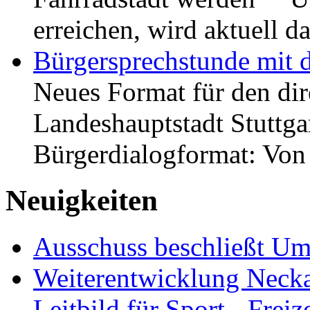
erreichen, wird aktuell
Bürgersprechstunde mit 
Neues Format für den dir
Landeshauptstadt Stuttgar
Bürgerdialogformat: Vo
Neuigkeiten
Ausschuss beschließt Umg
Weiterentwicklung Neckar
Leitbild für Sport-, Freiz