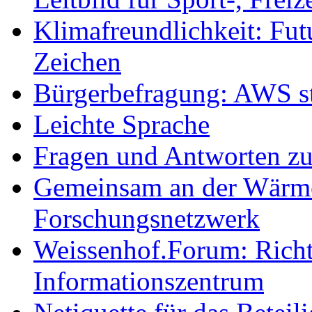
Klimafreundlichkeit: Futu
Zeichen
Bürgerbefragung: AWS sta
Leichte Sprache
Fragen und Antworten z
Gemeinsam an der Wärmew
Forschungsnetzwerk
Weissenhof.Forum: Richtf
Informationszentrum