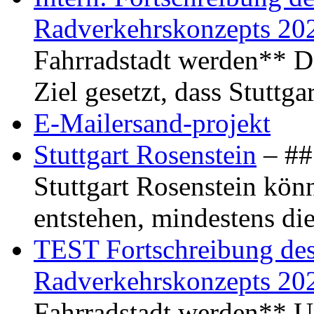
Radverkehrskonzepts 20
Fahrradstadt werden** Di
Ziel gesetzt, dass Stuttg
E-Mailersand-projekt
Stuttgart Rosenstein
– ## 
Stuttgart Rosenstein kö
entstehen, mindestens di
TEST Fortschreibung des 
Radverkehrskonzepts 20
Fahrradstadt werden** Um