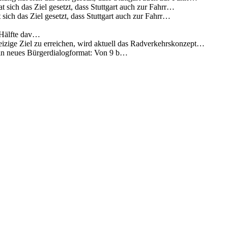
 sich das Ziel gesetzt, dass Stuttgart auch zur Fahrr…
sich das Ziel gesetzt, dass Stuttgart auch zur Fahrr…
 Hälfte dav…
eizige Ziel zu erreichen, wird aktuell das Radverkehrskonzept…
 ein neues Bürgerdialogformat: Von 9 b…