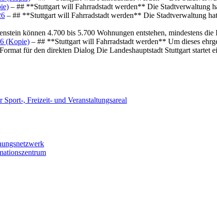
ie)
– ## **Stuttgart will Fahrradstadt werden** Die Stadtverwaltung hat
26
– ## **Stuttgart will Fahrradstadt werden** Die Stadtverwaltung hat 
osenstein können 4.700 bis 5.700 Wohnungen entstehen, mindestens die
6 (Kopie)
– ## **Stuttgart will Fahrradstadt werden** Um dieses ehrg
ormat für den direkten Dialog Die Landeshauptstadt Stuttgart startet
 Sport-, Freizeit- und Veranstaltungsareal
chungsnetzwerk
rmationszentrum