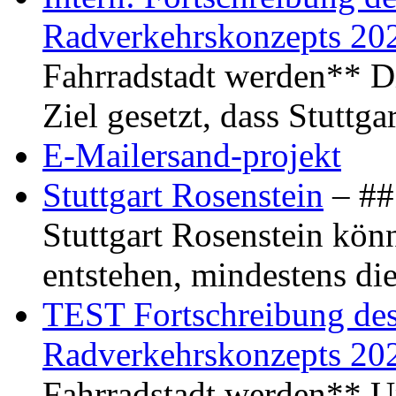
Radverkehrskonzepts 20
Fahrradstadt werden** Di
Ziel gesetzt, dass Stuttg
E-Mailersand-projekt
Stuttgart Rosenstein
– ## 
Stuttgart Rosenstein kö
entstehen, mindestens di
TEST Fortschreibung des 
Radverkehrskonzepts 20
Fahrradstadt werden** Um