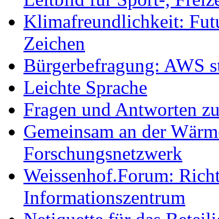
Klimafreundlichkeit: Futu
Zeichen
Bürgerbefragung: AWS sta
Leichte Sprache
Fragen und Antworten z
Gemeinsam an der Wärmew
Forschungsnetzwerk
Weissenhof.Forum: Richtf
Informationszentrum