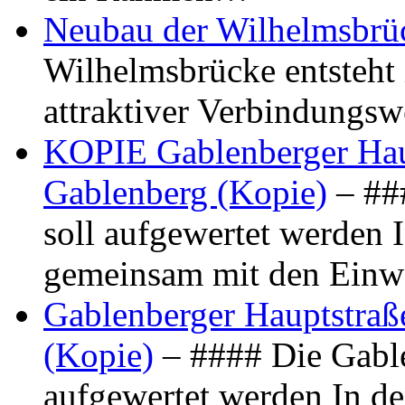
Neubau der Wilhelmsbrü
Wilhelmsbrücke entsteht 
attraktiver Verbindungs
KOPIE Gablenberger Haup
Gablenberg (Kopie)
– ##
soll aufgewertet werden 
gemeinsam mit den Ein
Gablenberger Hauptstraße
(Kopie)
– #### Die Gable
aufgewertet werden In de