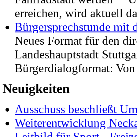
erreichen, wird aktuell
Bürgersprechstunde mit 
Neues Format für den dir
Landeshauptstadt Stuttgar
Bürgerdialogformat: Vo
Neuigkeiten
Ausschuss beschließt Umg
Weiterentwicklung Neckar
Leitbild für Sport-, Freiz