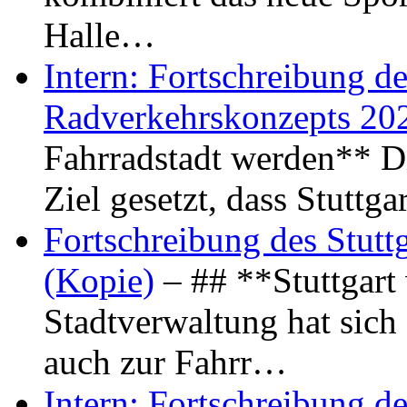
Halle…
Intern: Fortschreibung de
Radverkehrskonzepts 20
Fahrradstadt werden** Di
Ziel gesetzt, dass Stuttg
Fortschreibung des Stutt
(Kopie)
– ## **Stuttgart
Stadtverwaltung hat sich d
auch zur Fahrr…
Intern: Fortschreibung de