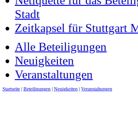
Netiquette für das Beteil
Stadt
Zeitkapsel für Stuttgart
Alle Beteiligungen
Neuigkeiten
Veranstaltungen
Startseite
|
Beteiligungen
|
Neuigkeiten
|
Veranstaltungen