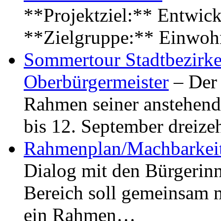
**Projektziel:** Entwick
**Zielgruppe:** Einwoh
Sommertour Stadtbezirke
Oberbürgermeister
– Der 
Rahmen seiner anstehen
bis 12. September dreiz
Rahmenplan/Machbarkeit
Dialog mit den Bürgerin
Bereich soll gemeinsam 
ein Rahmen…