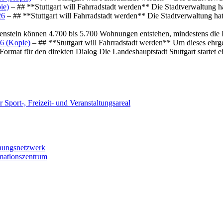
ie)
– ## **Stuttgart will Fahrradstadt werden** Die Stadtverwaltung hat
26
– ## **Stuttgart will Fahrradstadt werden** Die Stadtverwaltung hat 
osenstein können 4.700 bis 5.700 Wohnungen entstehen, mindestens die
6 (Kopie)
– ## **Stuttgart will Fahrradstadt werden** Um dieses ehrg
ormat für den direkten Dialog Die Landeshauptstadt Stuttgart startet
 Sport-, Freizeit- und Veranstaltungsareal
chungsnetzwerk
rmationszentrum