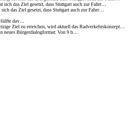
 sich das Ziel gesetzt, dass Stuttgart auch zur Fahrr…
sich das Ziel gesetzt, dass Stuttgart auch zur Fahrr…
 Hälfte dav…
eizige Ziel zu erreichen, wird aktuell das Radverkehrskonzept…
 ein neues Bürgerdialogformat: Von 9 b…