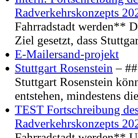
Radverkehrskonzepts 20
Fahrradstadt werden** Di
Ziel gesetzt, dass Stuttg
E-Mailersand-projekt
Stuttgart Rosenstein
– ## 
Stuttgart Rosenstein kö
entstehen, mindestens di
TEST Fortschreibung des 
Radverkehrskonzepts 20
Fahrradstadt werden** Um