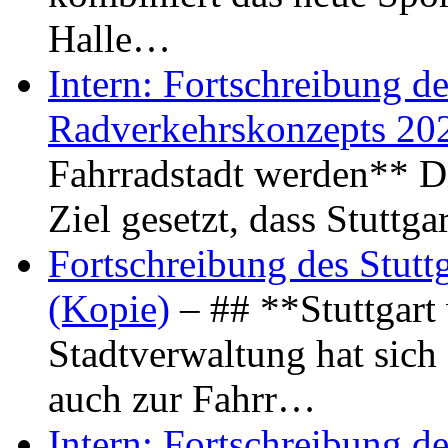
Halle…
Intern: Fortschreibung de
Radverkehrskonzepts 20
Fahrradstadt werden** Di
Ziel gesetzt, dass Stuttg
Fortschreibung des Stutt
(Kopie)
– ## **Stuttgart
Stadtverwaltung hat sich d
auch zur Fahrr…
Intern: Fortschreibung de