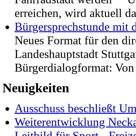
erreichen, wird aktuell
Bürgersprechstunde mit 
Neues Format für den dir
Landeshauptstadt Stuttgar
Bürgerdialogformat: Vo
Neuigkeiten
Ausschuss beschließt Umg
Weiterentwicklung Neckar
Leitbild für Sport-, Freiz