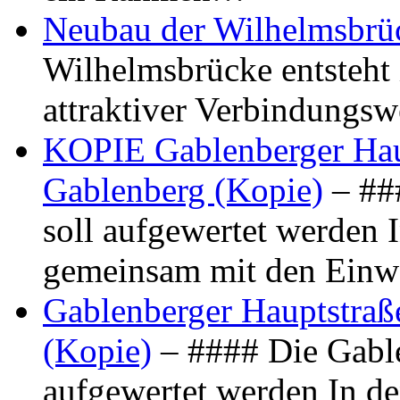
Neubau der Wilhelmsbrü
Wilhelmsbrücke entsteht 
attraktiver Verbindungs
KOPIE Gablenberger Haup
Gablenberg (Kopie)
– ##
soll aufgewertet werden 
gemeinsam mit den Ein
Gablenberger Hauptstraße
(Kopie)
– #### Die Gable
aufgewertet werden In de