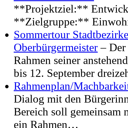
**Projektziel:** Entwick
**Zielgruppe:** Einwoh
Sommertour Stadtbezirke
Oberbürgermeister
– Der 
Rahmen seiner anstehen
bis 12. September dreiz
Rahmenplan/Machbarkeit
Dialog mit den Bürgerin
Bereich soll gemeinsam 
ein Rahmen…