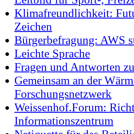
Klimafreundlichkeit: Futu
Zeichen
Bürgerbefragung: AWS sta
Leichte Sprache
Fragen und Antworten z
Gemeinsam an der Wärmew
Forschungsnetzwerk
Weissenhof.Forum: Richtf
Informationszentrum