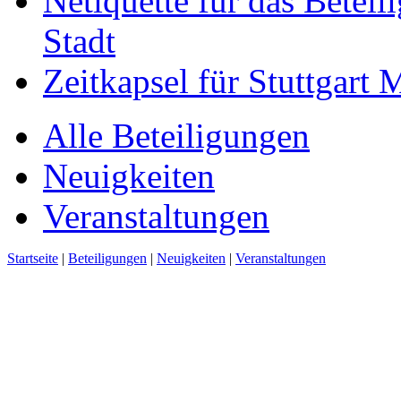
Netiquette für das Beteil
Stadt
Zeitkapsel für Stuttgart
Alle Beteiligungen
Neuigkeiten
Veranstaltungen
Startseite
|
Beteiligungen
|
Neuigkeiten
|
Veranstaltungen